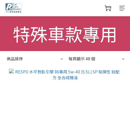
特殊車款專用
商品排序
每頁顯示 48 個